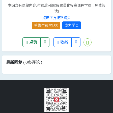
本贴含有隐藏内容,付费后可阅(股票量化投资课程学员可免费阅
读)
点击下方按钮购买
单篇付费 ¥9.00
成为学员
点赞
0
收藏
0
最新回复
(
0条评论
)